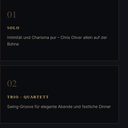
0
1
SOLO
Intimität und Charisma pur – Chris Oliver allein auf der
Bühne
0
2
TRIO · QUARTETT
Swing-Groove für elegante Abende und festliche Dinner