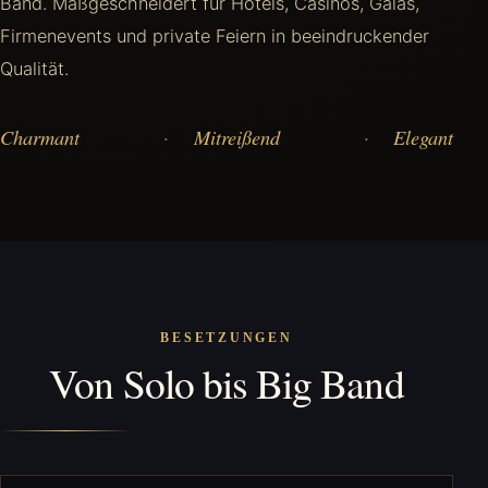
Band. Maßgeschneidert für Hotels, Casinos, Galas,
Firmenevents und private Feiern in beeindruckender
Qualität.
Charmant
Mitreißend
Elegant
BESETZUNGEN
Von Solo bis Big Band