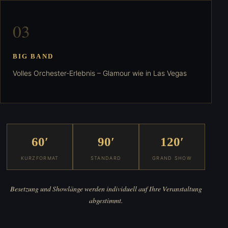
0
3
BIG BAND
Volles Orchester-Erlebnis – Glamour wie in Las Vegas
60′
90′
120′
KURZFORMAT
STANDARD
GRAND SHOW
Besetzung und Showlänge werden individuell auf Ihre Veranstaltung
abgestimmt.