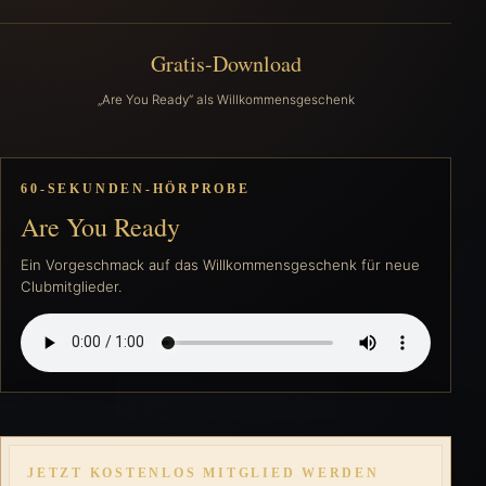
Gratis-Download
„Are You Ready“ als Willkommensgeschenk
60-SEKUNDEN-HÖRPROBE
Are You Ready
Ein Vorgeschmack auf das Willkommensgeschenk für neue
Clubmitglieder.
JETZT KOSTENLOS MITGLIED WERDEN